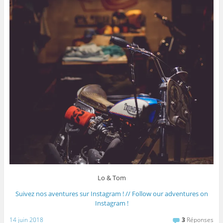
Lo & Tom
Suivez nos aventures sur Instagram ! // Follow our adventures on
Instagram !
14 juin 2018
3
Réponses