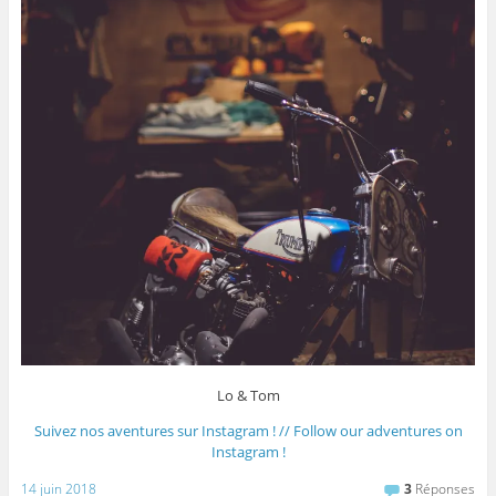
Lo & Tom
Suivez nos aventures sur Instagram ! // Follow our adventures on
Instagram !
14 juin 2018
3
Réponses